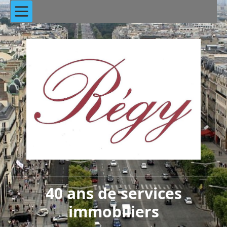
40 ans de services
immobiliers