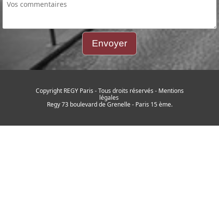
Envoyer
Copyright REGY Paris - Tous droits réservés - Mentions
légales
Regy 73 boulevard de Grenelle - Paris 15 ème.